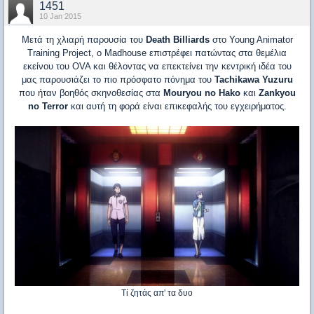
1451
10 Jan 2015
Μετά τη χλιαρή παρουσία του
Death Billiards
στο Young Animator
Training Project, ο Madhouse επιστρέφει πατώντας στα θεμέλια
εκείνου του OVA και θέλοντας να επεκτείνει την κεντρική ιδέα του
μας παρουσιάζει το πιο πρόσφατο πόνημα του
Tachikawa Yuzuru
που ήταν βοηθός σκηνοθεσίας στα
Mouryou no Hako
και
Zankyou
no Terror
και αυτή τη φορά είναι επικεφαλής του εγχειρήματος.
Τί ζητάς απ' τα δυο