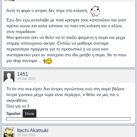
Αυτή τη φορα ο αντρας δεν πηγε στη κολαση;
Εγω δεν εχω καταλαβει με ποια κριτηρια τους καταταζουν και γιατι
πρέπει σωνει και καλα κάποιος να παει στη κολαση και ο αλλος
στον παραδεισο.
Μου φαινεται σαν να θελει να το παιξει ψαγμενη η σειρα και μεχρι
στιγμης αποτυχαινει οικτρα. Ελπιζω να μαθουμε συντομα
περισσοτερα πραγματα για το προσωπικό ή να γινει κατι
συνταρακτικο γιατι αν συνεχισει στο ιδιο μοτιβο η σειρα, θα το παω
για drop συντομα...
1451
24 Jan 2015
Το ότι στο ova είχαν δυο άντρες αγνώστους ενώ στη σειρά βάζουν
άντρα γυναίκα μέχρι τώρα είναι περίεργο, τί θέλει να μας πει ο
σκηνοθέτας.
Όσο για το 3
Spoiler:
Itachi Akatsuki
25 Jan 2015