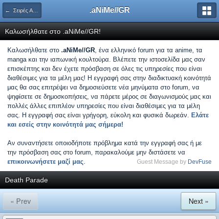
.aNiMe//GR
← Σειρές Anime
Καλωσήλθατε στο .aNiMe//GR!
Καλωσήλθατε στο
.aNiMe//GR
, ένα ελληνικό forum για τα anime, τα
manga και την ιαπωνική κουλτούρα. Βλέπετε την ιστοσελίδα μας σαν
επισκέπτης και δεν έχετε πρόσβαση σε όλες τις υπηρεσίες που είναι
διαθέσιμες για τα μέλη μας! Η εγγραφή σας στην διαδικτυακή κοινότητά
μας θα σας επιτρέψει να δημοσιεύσετε νέα μηνύματα στο forum, να
ψηφίσετε σε δημοσκοπήσεις, να πάρετε μέρος σε διαγωνισμούς μας και
πολλές άλλες επιπλέον υπηρεσίες που είναι διαθέσιμες για τα μέλη
σας. Η εγγραφή σας είναι γρήγορη, εύκολη και φυσικά δωρεάν.
Ελάτε
και εσείς στην κοινότητά μας σήμερα!
Αν συναντήσετε οποιοδήποτε πρόβλημα κατά την εγγραφή σας ή με
την πρόσβαση σας στο forum, παρακαλούμε μην διστάσετε να
επικοινωνήσετε μαζί μας
.
Guest Message by
DevFuse
Death Parade
« Prev
Next »