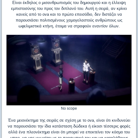
Είναι έκδηλος ο μισανθρωπισμός του δημιουργού και η έλλειψη
εμπιστοσύνης του προς τον διπλανό του. Αυτή η σειρά, αν κρίνει
κανείς από το ova και το πρώτο επεισόδιο, δεν διστάζει να
παρουσιάσει πολιτισμένους χαμογελαστούς ανθρώπους ως
ωφελιμιστικά κτήνη, έτοιμα να στραφούν εναντίον όλων.
No scope
Ένα μειονέκτημα της σειράς σε σχέση με το ova, είναι ότι κινδυνεύει
να παρουσιάσει την ίδια κατάσταση δώδεκα ή είκοσι τέσσερις φορές
αλλά ένα πλεονέκτημα είναι ότι μπορεί να επεκτείνει τον κόσμο του
μπαρ, να μας γνωρίσει με το προσωπικό του και να καταλάβουμε