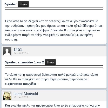
Spoiler:
Πέρα από το ότι δείχνει κάτι το τελείως μονόπλευρο αναφορικά με
την ανθρώπινη φύση,δεν μου άρεσε το και καλά ηθικό δίδαγμα όπως
δεν μου άρεσε ούτε το γράψιμο. Δύσκολα θα συνεχίσει να κρατά το
ενδιαφέρον παρά τα shiny γραφικά αν ακολουθεί μεμονωμένη
συνταγή.
1451
17 Jan 2015
Spoiler: επεισόδια 1 και 2
Το υλικό και η παραγωγή βρίσκονται πολύ μακριά από aots υλικό
αλλά θα το συνεχίσω για τώρα περιμένοντας περισσότερα
ευφάνταστα παιχνίδια.
Itachi Akatsuki
17 Jan 2015
Και εγω θα ηθελα να προχωρησει λιγο το 2ο επεισοδειο και να μην