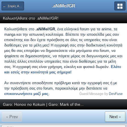
.aNiMe//GR
← Σειρές Anime
Καλωσήλθατε στο .aNiMe//GR!
Καλωσήλθατε στο
.aNiMe//GR
, ένα ελληνικό forum για τα anime, τα
manga και την ιαπωνική κουλτούρα. Βλέπετε την ιστοσελίδα μας σαν
επισκέπτης και δεν έχετε πρόσβαση σε όλες τις υπηρεσίες που είναι
διαθέσιμες για τα μέλη μας! Η εγγραφή σας στην διαδικτυακή κοινότητά
μας θα σας επιτρέψει να δημοσιεύσετε νέα μηνύματα στο forum, να
ψηφίσετε σε δημοσκοπήσεις, να πάρετε μέρος σε διαγωνισμούς μας και
πολλές άλλες επιπλέον υπηρεσίες που είναι διαθέσιμες για τα μέλη
σας. Η εγγραφή σας είναι γρήγορη, εύκολη και φυσικά δωρεάν.
Ελάτε
και εσείς στην κοινότητά μας σήμερα!
Αν συναντήσετε οποιοδήποτε πρόβλημα κατά την εγγραφή σας ή με
την πρόσβαση σας στο forum, παρακαλούμε μην διστάσετε να
επικοινωνήσετε μαζί μας
.
Guest Message by
DevFuse
Garo: Honoo no Kokuin | Garo: Mark of the...
« Prev
Next »