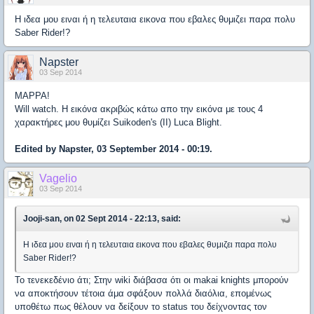
Η ιδεα μου ειναι ή η τελευταια εικονα που εβαλες θυμιζει παρα πολυ
Saber Rider!?
Napster
03 Sep 2014
MAPPA!
Will watch. Η εικόνα ακριβώς κάτω απο την εικόνα με τους 4
χαρακτήρες μου θυμίζει Suikoden's (II) Luca Blight.
Edited by Napster, 03 September 2014 - 00:19.
Vagelio
03 Sep 2014
Jooji-san, on 02 Sept 2014 - 22:13, said:
Η ιδεα μου ειναι ή η τελευταια εικονα που εβαλες θυμιζει παρα πολυ
Saber Rider!?
To τενεκεδένιο άτι; Στην wiki διάβασα ότι οι makai knights μπορούν
να αποκτήσουν τέτοια άμα σφάξουν πολλά διαόλια, επομένως
υποθέτω πως θέλουν να δείξουν το status του δείχνοντας τον