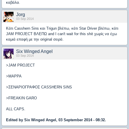
καβάλα.
Jorg
03 Sep 2014
Κάτι Casshern Sins και Trigun βλέπω, κάτι Star Driver βλέπω, κάτι
JAM PROJECT ΒΛΕΠΩ and I can't wait for this shit χωρίς να έχω
καμιά επαφή με την original σειρά.
Six Winged Angel
03 Sep 2014
>JAM PROJECT
>MAPPA
>ΣΕΝΑΡΙΟΓΡΑΦΟΣ CASSHERN SINS
>FREAKIN GARO
ALL CAPS.
Edited by Six Winged Angel, 03 September 2014 - 08:32.