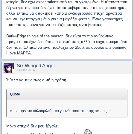
ιστορία, δεν έχω expectations από τον συγκεκριμένο. Η τύπισσα που
δέρνει για την ώρα δεν έχει τίποτα φοβερό πάνω της ως χαρακτήρας,
αλλά ελπίζω να αποκτήσει κάποια ενδιαφέρουσα πτυχή αργότερα
και να μην υπάρχει μόνο για να μοιράζει φάπες. Ένας χαρακτήρες
που υπάρχει μόνο για να μοιράζει φάπες είναι βαρετός.
Dark&Edgy thingie of the season, δεν είναι το πιο ανθρώπινο
πράγμα που έχω δει ούτε πιο πρωτότυπο, αλλά το ευχαριστιέμαι όσο
δεν πάει. Ελπίζω να είναι τουλάχιστον 25άρι σε σύνολο επεισοδίων.
I love MAPPA.
Six Winged Angel
14 Oct 2014
Ήθελα να πως πως αυτή η φράση
Quote
close-ups στα καλοσμιλεύμενα γυμνά μπουτάκια της action girl
Μόνο σπυριά δεν μου έβγαλε.