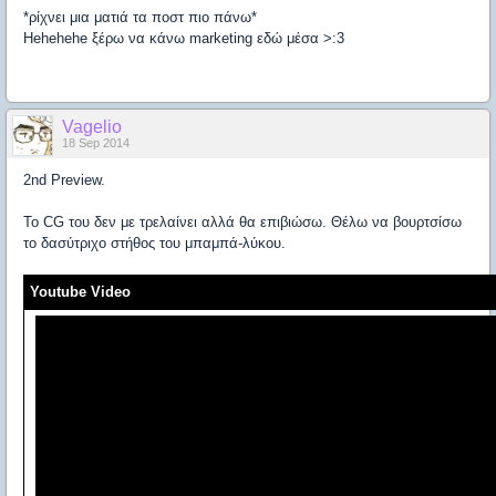
*ρίχνει μια ματιά τα ποστ πιο πάνω*
Ηehehehe ξέρω να κάνω marketing εδώ μέσα >:3
Vagelio
18 Sep 2014
2nd Preview.
To CG του δεν με τρελαίνει αλλά θα επιβιώσω. Θέλω να βουρτσίσω
το δασύτριχο στήθος του μπαμπά-λύκου.
Youtube Video