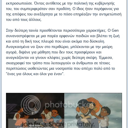
εκπροσωπούσε. Όντας αντίθετος με την πολιτική της κυβέρνησής
του, του συμπεριφερόταν σαν προδότη. Ο ίδιος ήταν περήφανος για
της απόψεις του ανεξάρτητα με το πόσο επηρέαζαν την αντιμετώπισή
του από τους άλλους.
Στην δεύτερη ταινία προσθέτονται περισσότεροι χαρακτήρες. Ο Gen
συναναστρέφεται με μια παρέα ορφανών παιδιών και βλέπει τη ζωή
και από τη δική τους πλευρά που είναι ακόμα πιο δύσκολη.
Αναγκασμένα να ζουν στο περιθώριο, μπλέκονται με την μαύρη
αγορά, διψάνε για μάθηση που δεν τους προσφέρουν και
αναγκάζονται να γίνουν κλέφτες χωρίς δεύτερη σκέψη. Έμμεσα,
σκιαγραφεί τον τρόπο που λειτουργούν οι άνθρωποι σε τέτοιες
περιπτώσεις υιοθετώντας μια νοοτροπία που απέχει πολύ από το
"ένας για όλους και όλοι για έναν".