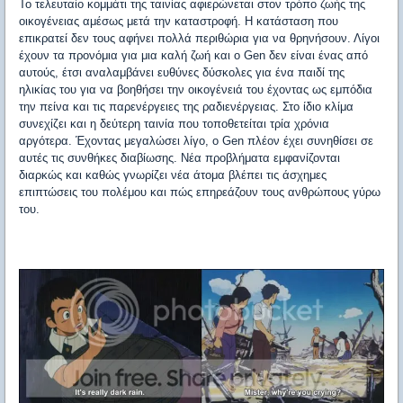
Το τελευταίο κομμάτι της ταινίας αφιερώνεται στον τρόπο ζωής της
οικογένειας αμέσως μετά την καταστροφή. Η κατάσταση που
επικρατεί δεν τους αφήνει πολλά περιθώρια για να θρηνήσουν. Λίγοι
έχουν τα προνόμια για μια καλή ζωή και ο Gen δεν είναι ένας από
αυτούς, έτσι αναλαμβάνει ευθύνες δύσκολες για ένα παιδί της
ηλικίας του για να βοηθήσει την οικογένειά του έχοντας ως εμπόδια
την πείνα και τις παρενέργειες της ραδιενέργειας. Στο ίδιο κλίμα
συνεχίζει και η δεύτερη ταινία που τοποθετείται τρία χρόνια
αργότερα. Έχοντας μεγαλώσει λίγο, ο Gen πλέον έχει συνηθίσει σε
αυτές τις συνθήκες διαβίωσης. Νέα προβλήματα εμφανίζονται
διαρκώς και καθώς γνωρίζει νέα άτομα βλέπει τις άσχημες
επιπτώσεις του πολέμου και πώς επηρεάζουν τους ανθρώπους γύρω
του.