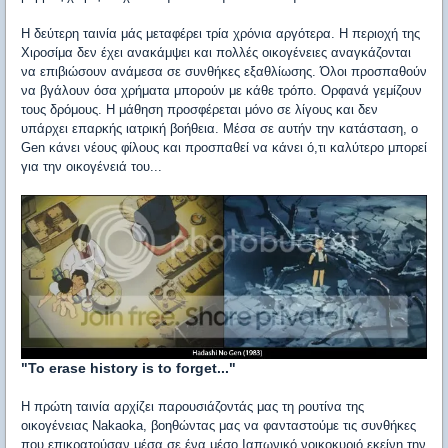
Η δεύτερη ταινία μάς μεταφέρει τρία χρόνια αργότερα. Η περιοχή της
Χιροσίμα δεν έχει ανακάμψει και πολλές οικογένειες αναγκάζονται
να επιβιώσουν ανάμεσα σε συνθήκες εξαθλίωσης. Όλοι προσπαθούν
να βγάλουν όσα χρήματα μπορούν με κάθε τρόπο. Ορφανά γεμίζουν
τους δρόμους. Η μάθηση προσφέρεται μόνο σε λίγους και δεν
υπάρχει επαρκής ιατρική βοήθεια. Μέσα σε αυτήν την κατάσταση, ο
Gen κάνει νέους φίλους και προσπαθεί να κάνει ό,τι καλύτερο μπορεί
για την οικογένειά του...
"To erase history is to forget..."
Η πρώτη ταινία αρχίζει παρουσιάζοντάς μας τη ρουτίνα της
οικογένειας Nakaoka, βοηθώντας μας να φανταστούμε τις συνθήκες
που επικρατούσαν μέσα σε ένα μέσο Ιαπωνικό νοικοκυριό εκείνη την