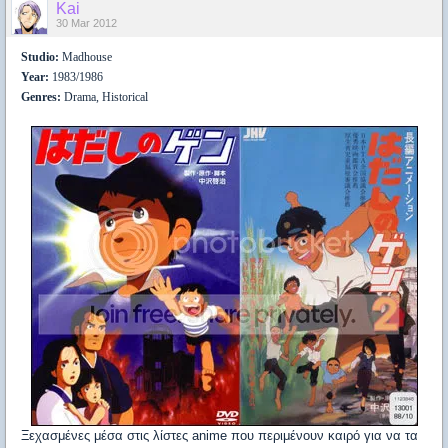
Kai
30 Mar 2012
Studio:
Madhouse
Year:
1983/1986
Genres:
Drama, Historical
Ξεχασμένες μέσα στις λίστες anime που περιμένουν καιρό για να τα