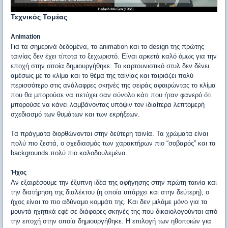
Τεχνικός Τομέας
Animation
Για τα σημερινά δεδομένα, το animation και το design της πρώτης
ταινίας δεν έχει τίποτα το ξεχωριστό. Είναι αρκετά καλό όμως για την
εποχή στην οποία δημιουργήθηκε. Το καρτουνιστικό στυλ δεν δένει
αμέσως με το κλίμα και το θέμα της ταινίας και ταιριάζει πολύ
περισσότερο στις ανάλαφρες σκηνές της σειράς αφαιρώντας το κλίμα
που θα μπορούσε να πετύχει σαν σύνολο κάτι που ήταν φανερό ότι
μπορούσε να κάνει λαμβάνοντας υπόψιν τον ιδιαίτερα λεπτομερή
σχεδιασμό των θυμάτων και των εκρήξεων.
Τα πράγματα διορθώνονται στην δεύτερη ταινία. Τα χρώματα είναι
πολύ πιο ζεστά, ο σχεδιασμός των χαρακτήρων πιο “σοβαρός” και τα
backgrounds πολύ πιο καλοδουλεμένα.
Ήχος
Αν εξαιρέσουμε την έξυπνη ιδέα της αφήγησης στην πρώτη ταινία και
την διατήρηση της διαλέκτου (η οποία υπάρχει και στην δεύτερη), ο
ήχος είναι το πιο αδύναμο κομμάτι της. Και δεν μιλάμε μόνο για τα
μουντά ηχητικά εφέ σε διάφορες σκηνές της που δικαιολογούνται από
την εποχή στην οποία δημιουργήθηκε. Η επιλογή των ηθοποιών για