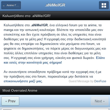
.aNiMe//GR
← Anime Γενικά
Καλωσήλθατε στο .aNiMe//GR!
Καλωσήλθατε στο
.aNiMe//GR
, ένα ελληνικό forum για τα anime, τα
manga και την ιαπωνική κουλτούρα. Βλέπετε την ιστοσελίδα μας σαν
επισκέπτης και δεν έχετε πρόσβαση σε όλες τις υπηρεσίες που είναι
διαθέσιμες για τα μέλη μας! Η εγγραφή σας στην διαδικτυακή κοινότητά
μας θα σας επιτρέψει να δημοσιεύσετε νέα μηνύματα στο forum, να
ψηφίσετε σε δημοσκοπήσεις, να πάρετε μέρος σε διαγωνισμούς μας και
πολλές άλλες επιπλέον υπηρεσίες που είναι διαθέσιμες για τα μέλη
σας. Η εγγραφή σας είναι γρήγορη, εύκολη και φυσικά δωρεάν.
Ελάτε
και εσείς στην κοινότητά μας σήμερα!
Αν συναντήσετε οποιοδήποτε πρόβλημα κατά την εγγραφή σας ή με
την πρόσβαση σας στο forum, παρακαλούμε μην διστάσετε να
επικοινωνήσετε μαζί μας
.
Guest Message by
DevFuse
Most Overrated Anime
« Prev
Next »