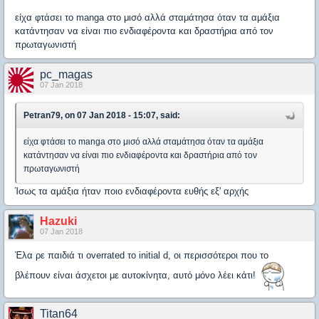
είχα φτάσει το manga στο μισό αλλά σταμάτησα όταν τα αμάξια
κατάντησαν να είναι πιο ενδιαφέροντα και δραστήρια από τον
πρωταγωνιστή
pc_magas
07 Jan 2018
Petran79, on 07 Jan 2018 - 15:07, said:
είχα φτάσει το manga στο μισό αλλά σταμάτησα όταν τα αμάξια
κατάντησαν να είναι πιο ενδιαφέροντα και δραστήρια από τον
πρωταγωνιστή
Ίσως τα αμάξια ήταν ποιο ενδιαφέροντα ευθής εξ' αρχής
Hazuki
07 Jan 2018
Έλα ρε παιδιά τι overrated το initial d, οι περισσότεροι που το
βλέπουν είναι άσχετοι με αυτοκίνητα, αυτό μόνο λέει κάτι!
Titan64