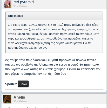
red pyramid
04 Jul 2011
Anelis said
Στα fillers τώρα. Συνολικά είναι 5-6 το πολύ (όταν το έγραψα είχα πέσει
στα αρχικά μόνο), και ειλικρινά αν και σαν ξεχωριστές ιστορίες, και σαν
αστεία και σα συμβολισμός μου άρεσαν, πραγματικά το επεισόδιο με το
κάρυ και τους ελέφαντες, με την κουδούνα της αγελάδας, και με το
αυγό δεν είχαν θέση στην εξέλιξη της σειράς και κούραζαν. Θα τα
προτιμούσα ως extras του dvd.
Ας πούμε τότε πως διαφωνούμε, γιατί προσωπικά θεωρώ τέτοιες
στιγμές ως σύμβολο της Utena και για εμένα η σειρά θα ήταν πολύ
πιο βαρετή δίχως αυτές τις ενέσεις χιούμορ. Ειδικά τα επεισόδια που
αναφέρεις τα λατρεύω, αν και όχι τόσο όσο
Spoiler:
Anelis
04 Jul 2011