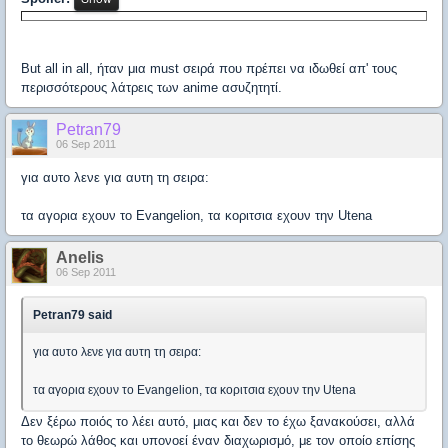
But all in all, ήταν μια must σειρά που πρέπει να ιδωθεί απ' τους
περισσότερους λάτρεις των anime ασυζητητί.
Petran79
06 Sep 2011
για αυτο λενε για αυτη τη σειρα:
τα αγορια εχουν το Evangelion, τα κοριτσια εχουν την Utena
Anelis
06 Sep 2011
Petran79 said
για αυτο λενε για αυτη τη σειρα:
τα αγορια εχουν το Evangelion, τα κοριτσια εχουν την Utena
Δεν ξέρω ποιός το λέει αυτό, μιας και δεν το έχω ξανακούσει, αλλά
το θεωρώ λάθος και υπονοεί έναν διαχωρισμό, με τον οποίο επίσης