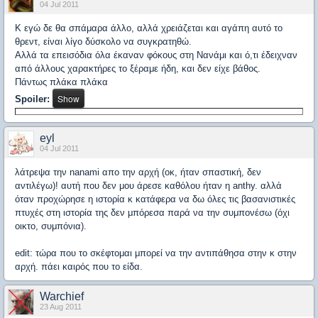
04 Jul 2011
Κ εγώ δε θα σπάμαρα άλλο, αλλά χρειάζεται και αγάπη αυτό το
θρεντ, είναι λίγο δύσκολο να συγκρατηθώ.
Αλλά τα επεισόδια όλα έκαναν φόκους στη Νανάμι και ό,τι έδειχναν
από άλλους χαρακτήρες το ξέραμε ήδη, και δεν είχε βάθος.
Πάντως πλάκα πλάκα
Spoiler:
eyl
04 Jul 2011
λάτρεψα την nanami απο την αρχή (οκ, ήταν σπαστική, δεν
αντιλέγω)! αυτή που δεν μου άρεσε καθόλου ήταν η anthy. αλλά
όταν προχώρησε η ιστορία κ κατάφερα να δω όλες τις βασανιστικές
πτυχές στη ιστορία της δεν μπόρεσα παρά να την συμπονέσω (όχι
οικτο, συμπόνια).
edit: τώρα που το σκέφτομαι μπορεί να την αντιπάθησα στην κ στην
αρχή. πάει καιρός που το είδα.
Warchief
23 Aug 2011