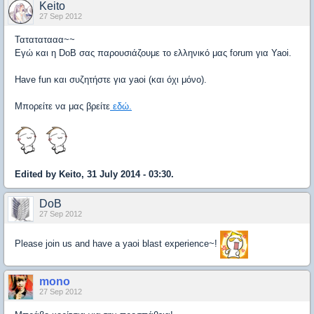
Keito
27 Sep 2012
Τατατατααα~~
Εγώ και η DoB σας παρουσιάζουμε το ελληνικό μας forum για Yaoi.
Have fun και συζητήστε για yaoi (και όχι μόνο).
Mπορείτε να μας βρείτε
εδώ
.
Edited by Keito, 31 July 2014 - 03:30.
DoB
27 Sep 2012
Please join us and have a yaoi blast experience~!
mono
27 Sep 2012