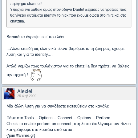
περίφημο channel!
Υπάρχει ένα λαθάκι όμως στον οδηγό Dante! Ξέχασεις να γράψεις πως
θα γίνεται αυτόματα identify το nick που έχουμε δώσει στο mirc και στο
chatzilla.
Βασικά τα έγραψε εκεί που λέει
...Aλλα επειδή ως ελληνικά τέκνα βαριόμαστε τη ζωή μας, έχουμε
λύση και για το identify....
Απλά νομίζω πως τουλάχιστον για το chatzilla δεν πρέπει να βάλεις
την αρχική /
Alexiel
25 Φεβ 2009
Μία άλλη λύση για να συνδέεστε κατευθείαν στο κανάλι:
Πάμε στο Tools -- Options -- Connect -- Options -- Perform
Check το enable perform on connect, στη λίστα διαλέγουμε τον Rizon
και γράφουμε στο κουτάκι από κάτω :
{/join #anime.gr}