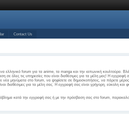
dar
Contact Us
ένα ελληνικό forum για τα anime, τα manga και την ιαπωνική κουλτούρα. Βλ
ση σε όλες τις υπηρεσίες που είναι διαθέσιμες για τα μέλη μας! Η εγγραφή 
τε νέα μηνύματα στο forum, να ψηφίσετε σε δημοσκοπήσεις, να πάρετε μέρο
ίναι διαθέσιμες για τα μέλη σας. Η εγγραφή σας είναι γρήγορη, εύκολη και
όβλημα κατά την εγγραφή σας ή με την πρόσβαση σας στο forum, παρακαλο