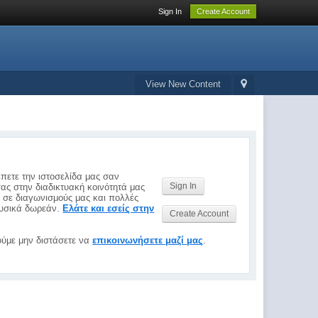
Sign In
Create Account
View New Content
έπετε την ιστοσελίδα μας σαν
Sign In
σας στην διαδικτυακή κοινότητά μας
ς σε διαγωνισμούς μας και πολλές
 φυσικά δωρεάν.
Ελάτε και εσείς στην
Create Account
ύμε μην διστάσετε να
επικοινωνήσετε μαζί μας
.