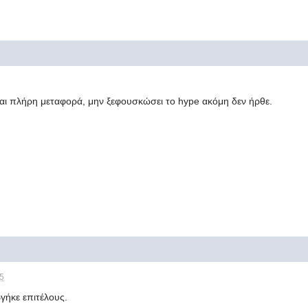
 και πλήρη μεταφορά, μην ξεφουσκώσει το hype ακόμη δεν ήρθε.
15
βγήκε επιτέλους.