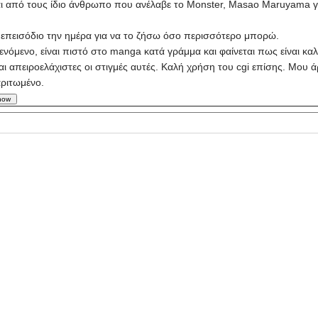
αι από τους ίδιο άνθρωπο που ανέλαβε το Monster, Masao Maruyama γι
επεισόδιο την ημέρα για να το ζήσω όσο περισσότερο μπορώ.
ενόμενο, είναι πιστό στο manga κατά γράμμα και φαίνεται πως είναι κ
ναι απειροελάχιστες οι στιγμές αυτές. Καλή χρήση του cgi επίσης. Mου ά
αριτωμένο.