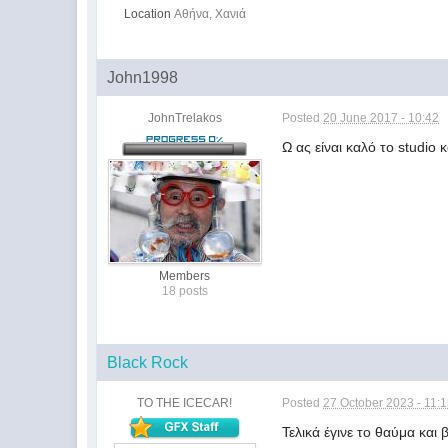
Location
Αθήνα, Χανιά
John1998
JohnTrelakos
Posted
20 June 2017 - 10:42
Ω ας είναι καλό το studio
Members
18 posts
Black Rock
TO THE ICECAR!
Posted
27 October 2023 - 11:
Τελικά έγινε το θαύμα και 