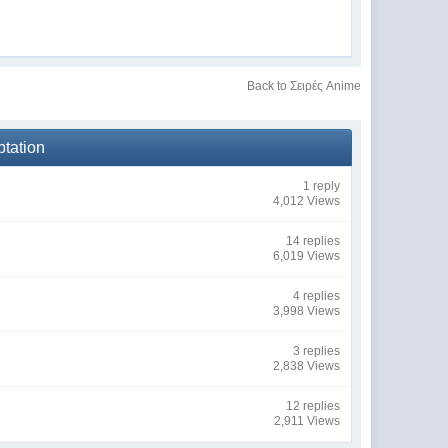
Back to Σειρές Anime
ptation
1 reply
4,012 Views
14 replies
6,019 Views
4 replies
3,998 Views
3 replies
2,838 Views
12 replies
2,911 Views