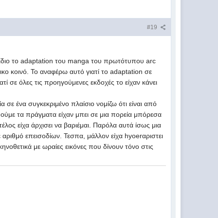
#19
ίδιο το adaptation του manga του πρωτότυπου arc
ικο κοινό. Το αναφέρω αυτό γιατί το adaptation σε
τί σε όλες τις προηγούμενες εκδοχές το είχαν κάνει
α σε ένα συγκεκριμένο πλαίσιο νομίζω ότι είναι από
 πούμε τα πράγματα είχαν μπει σε μια πορεία μπόρεσα
έλος είχα άρχισει να βαριέμαι. Παρόλα αυτά ίσως μια
ε αριθμό επεισοδίων. Τεσπα, μάλλον είχα hyoerαριστει
ηνοθετικά με ωραίες εικόνες που δίνουν τόνο στις