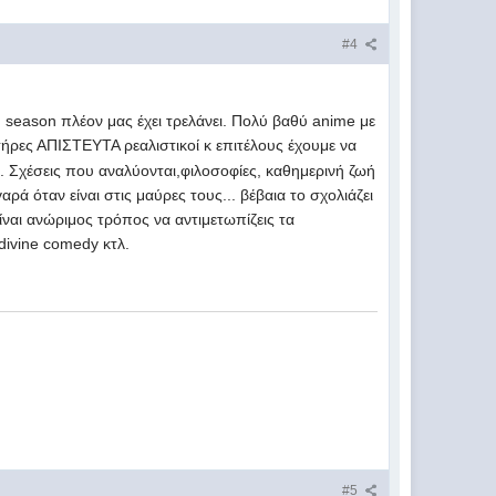
#4
d season πλέον μας έχει τρελάνει. Πολύ βαθύ anime με
τήρες ΑΠΙΣΤΕΥΤΑ ρεαλιστικοί κ επιτέλους έχουμε να
. Σχέσεις που αναλύονται,φιλοσοφίες, καθημερινή ζωή
αρά όταν είναι στις μαύρες τους... βέβαια το σχολιάζει
 είναι ανώριμος τρόπος να αντιμετωπίζεις τα
 divine comedy κτλ.
#5