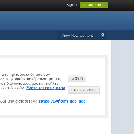
Sign In
Create Account
View New Content
έπετε την ιστοσελίδα μας σαν
Sign In
σας στην διαδικτυακή κοινότητά μας
ς σε διαγωνισμούς μας και πολλές
 φυσικά δωρεάν.
Ελάτε και εσείς στην
Create Account
ύμε μην διστάσετε να
επικοινωνήσετε μαζί μας
.