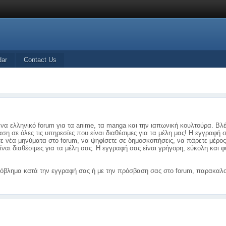
dar
Contact Us
ένα ελληνικό forum για τα anime, τα manga και την ιαπωνική κουλτούρα. Βλ
ση σε όλες τις υπηρεσίες που είναι διαθέσιμες για τα μέλη μας! Η εγγραφή 
τε νέα μηνύματα στο forum, να ψηφίσετε σε δημοσκοπήσεις, να πάρετε μέρο
ίναι διαθέσιμες για τα μέλη σας. Η εγγραφή σας είναι γρήγορη, εύκολη και
όβλημα κατά την εγγραφή σας ή με την πρόσβαση σας στο forum, παρακαλο