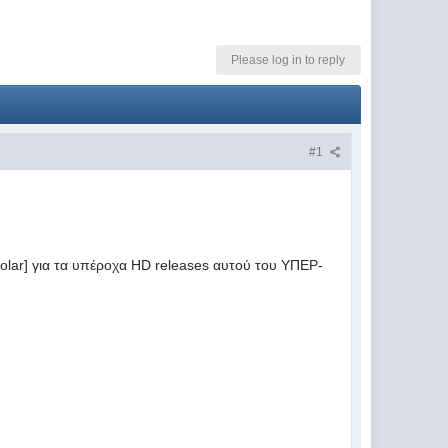
Please log in to reply
#1
olar] για τα υπέροχα HD releases αυτού του ΥΠΕΡ-