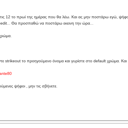
στις 12 το πρωί της ημέρας που θα λέω. Και ας μην ποστάρω εγώ, ψήφοι
ε edit... Θα προσπαθώ να ποστάρω εκεινη την ώρα...
 χρώμα.
ντε strikeout το προηγούμενο όνομα και γυρίστε στο default χρώμα. Και 
ante80
ύμενες ψήφοι , μην τις σβήνετε.