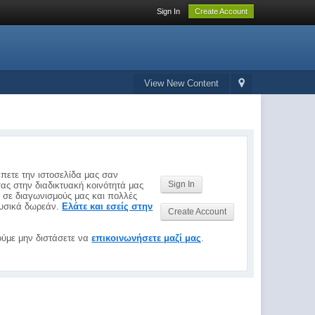
Sign In
Create Account
View New Content
έπετε την ιστοσελίδα μας σαν
Sign In
σας στην διαδικτυακή κοινότητά μας
ς σε διαγωνισμούς μας και πολλές
 φυσικά δωρεάν.
Ελάτε και εσείς στην
Create Account
ύμε μην διστάσετε να
επικοινωνήσετε μαζί μας
.