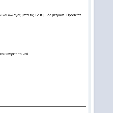
 και αλλαγές μετά τις 12 π.μ. δε μετράνε. Προσέξτε
κοκκινήστε το νεό...