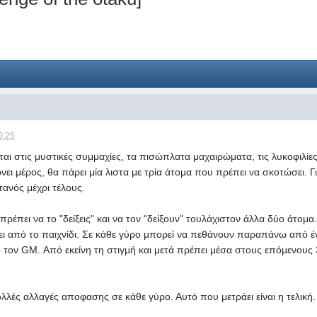
0:25
εται στις μυστικές συμμαχίες, τα πισώπλατα μαχαιρώματα, τις λυκοφιλίες
ει μέρος, θα πάρει μία λιστα με τρία άτομα που πρέπει να σκοτώσει. Γι
ντανός μέχρι τέλους.
πρέπει να το "δείξεις" και να τον "δείξουν" τουλάχιστον άλλα δύο άτο
νει από το παιχνίδι. Σε κάθε γύρο μπορεί να πεθάνουν παραπάνω από έν
 τον GM. Από εκείνη τη στιγμή και μετά πρέπει μέσα στους επόμενους 3
λές αλλαγές αποφασης σε κάθε γύρο. Αυτό που μετράει είναι η τελική.