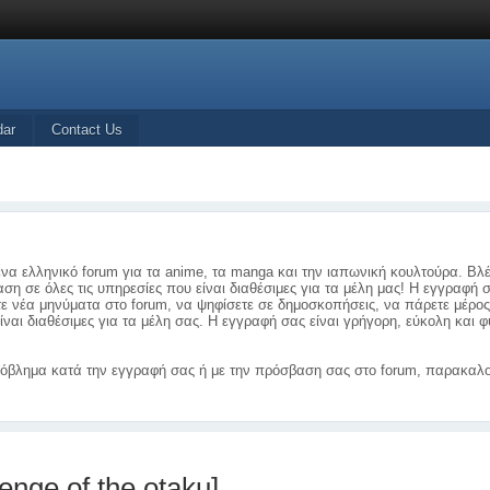
dar
Contact Us
ένα ελληνικό forum για τα anime, τα manga και την ιαπωνική κουλτούρα. Βλ
ση σε όλες τις υπηρεσίες που είναι διαθέσιμες για τα μέλη μας! Η εγγραφή 
τε νέα μηνύματα στο forum, να ψηφίσετε σε δημοσκοπήσεις, να πάρετε μέρο
ίναι διαθέσιμες για τα μέλη σας. Η εγγραφή σας είναι γρήγορη, εύκολη και
όβλημα κατά την εγγραφή σας ή με την πρόσβαση σας στο forum, παρακαλο
enge of the otaku]