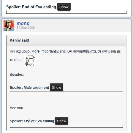
Spoiler: End of Eva ending
mono
14 Sep 2008
Kenny said
Και όχι μόνο. More importantly, είχε ΚΑΙ συναισθήματα, σε αντίθεση με
το robot.
Besides...
Spoiler: Male argument
Άσε που...
Spoiler: End of Eva ending