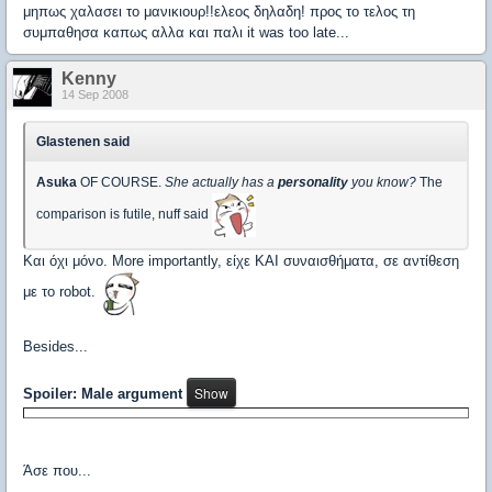
μηπως χαλασει το μανικιουρ!!ελεος δηλαδη! προς το τελος τη
συμπαθησα καπως αλλα και παλι it was too late...
Kenny
14 Sep 2008
Glastenen said
Asuka
OF COURSE.
She actually has a
personality
you know?
The
comparison is futile, nuff said
Και όχι μόνο. More importantly, είχε ΚΑΙ συναισθήματα, σε αντίθεση
με το robot.
Besides...
Spoiler: Male argument
Άσε που...