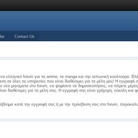
dar
Contact Us
ένα ελληνικό forum για τα anime, τα manga και την ιαπωνική κουλτούρα. Βλ
ση σε όλες τις υπηρεσίες που είναι διαθέσιμες για τα μέλη μας! Η εγγραφή 
τε νέα μηνύματα στο forum, να ψηφίσετε σε δημοσκοπήσεις, να πάρετε μέρο
ίναι διαθέσιμες για τα μέλη σας. Η εγγραφή σας είναι γρήγορη, εύκολη και
όβλημα κατά την εγγραφή σας ή με την πρόσβαση σας στο forum, παρακαλο