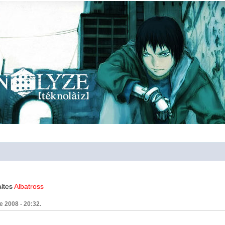
ltes
Albatross
e 2008 - 20:32.