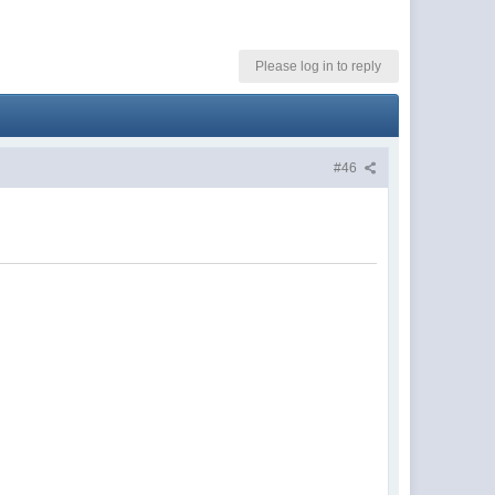
Please log in to reply
#46