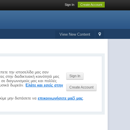
Sign In
Create Account
View New Content
έπετε την ιστοσελίδα μας σαν
Sign In
σας στην διαδικτυακή κοινότητά μας
ς σε διαγωνισμούς μας και πολλές
 φυσικά δωρεάν.
Ελάτε και εσείς στην
Create Account
ύμε μην διστάσετε να
επικοινωνήσετε μαζί μας
.