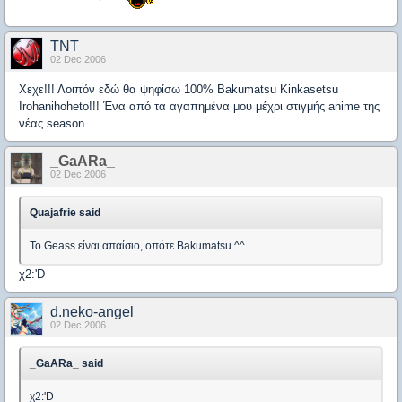
TNT
02 Dec 2006
Χεχε!!! Λοιπόν εδώ θα ψηφίσω 100% Bakumatsu Kinkasetsu
Irohanihoheto!!! Ένα από τα αγαπημένα μου μέχρι στιγμής anime της
νέας season...
_GaARa_
02 Dec 2006
Quajafrie said
Το Geass είναι απαίσιο, οπότε Bakumatsu ^^
χ2:'D
d.neko-angel
02 Dec 2006
_GaARa_ said
χ2:'D