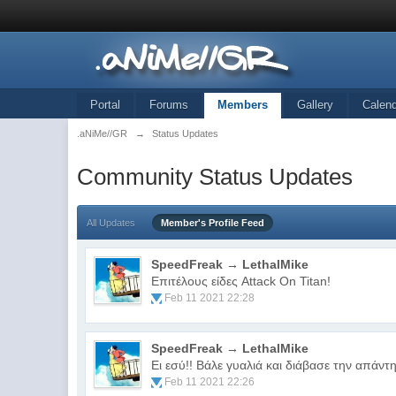
Portal
Forums
Members
Gallery
Calen
.aNiMe//GR
→
Status Updates
Community Status Updates
All Updates
Member's Profile Feed
SpeedFreak → LethalMike
Επιτέλους είδες Attack On Titan!
Feb 11 2021 22:28
SpeedFreak → LethalMike
Ει εσύ!! Βάλε γυαλιά και διάβασε την απάν
Feb 11 2021 22:26