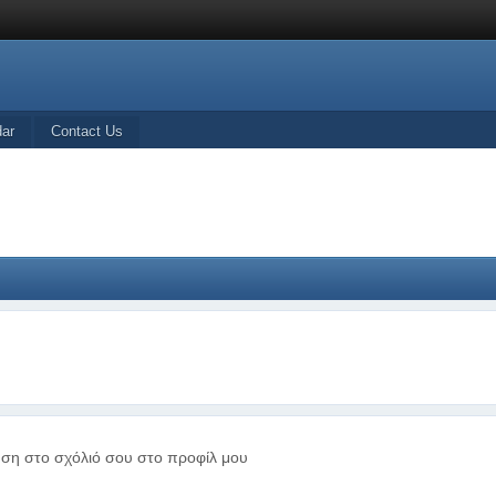
dar
Contact Us
τηση στο σχόλιό σου στο προφίλ μου