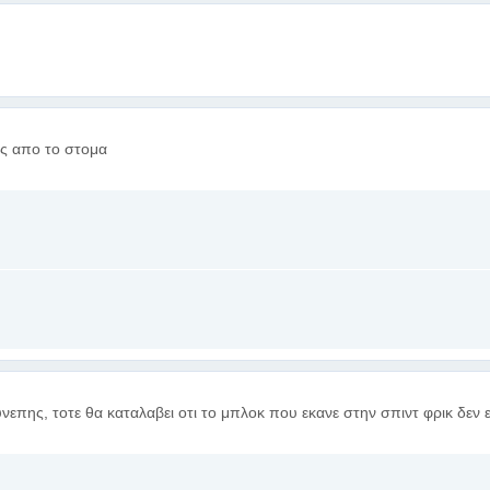
ις απο το στομα
νεπης, τοτε θα καταλαβει οτι το μπλοκ που εκανε στην σπιντ φρικ δεν ει