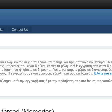
dar
Contact Us
ένα ελληνικό forum για τα anime, τα manga και την ιαπωνική κουλτούρα. Βλ
τις υπηρεσίες που είναι διαθέσιμες για τα μέλη μας! Η εγγραφή σας στην δια
το forum, να ψηφίσετε σε δημοσκοπήσεις, να πάρετε μέρος σε διαγωνισμούς
λη σας. Η εγγραφή σας είναι γρήγορη, εύκολη και φυσικά δωρεάν.
Ελάτε και 
όβλημα κατά την εγγραφή σας ή με την πρόσβαση σας στο forum, παρακαλο
 thread.(Memories)