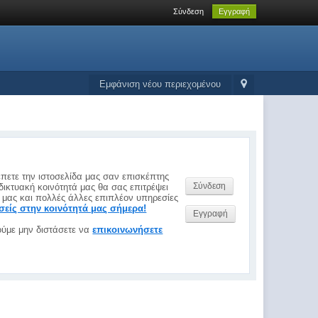
Σύνδεση
Εγγραφή
Εμφάνιση νέου περιεχομένου
έπετε την ιστοσελίδα μας σαν επισκέπτης
Σύνδεση
δικτυακή κοινότητά μας θα σας επιτρέψει
 μας και πολλές άλλες επιπλέον υπηρεσίες
εσείς στην κοινότητά μας σήμερα!
Εγγραφή
ύμε μην διστάσετε να
επικοινωνήσετε