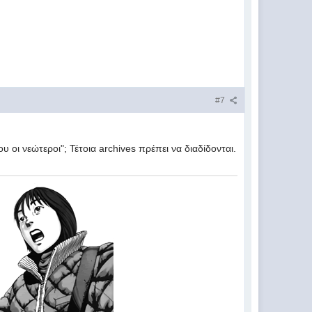
#7
υ οι νεώτεροι"; Τέτοια archives πρέπει να διαδίδονται.