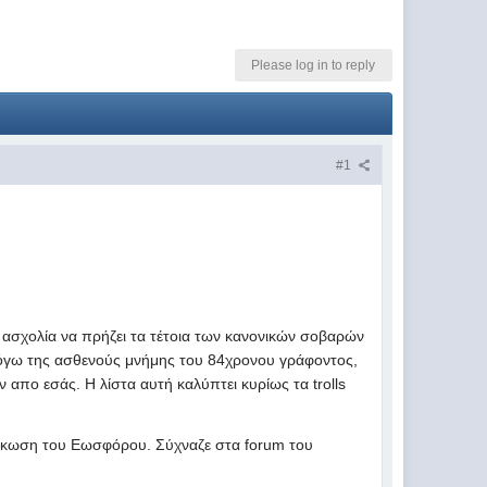
Please log in to reply
#1
κή ασχολία να πρήζει τα τέτοια των κανονικών σοβαρών
 Λόγω της ασθενούς μνήμης του 84χρονου γράφοντος,
 απο εσάς. Η λίστα αυτή καλύπτει κυρίως τα trolls
νσάρκωση του Εωσφόρου. Σύχναζε στα forum του