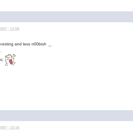
2007 - 12:06
T
eresting and less n00bish ._.
..
ους
2007 - 15:16