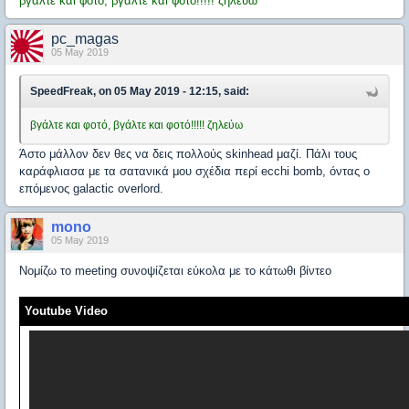
βγάλτε και φοτό, βγάλτε και φοτό!!!!! ζηλεύω
pc_magas
05 May 2019
SpeedFreak, on 05 May 2019 - 12:15, said:
βγάλτε και φοτό, βγάλτε και φοτό!!!!! ζηλεύω
Άστο μάλλον δεν θες να δεις πολλούς skinhead μαζί. Πάλι τους
καράφλιασα με τα σατανικά μου σχέδια περί ecchi bomb, όντας ο
επόμενος galactic overlord.
mono
05 May 2019
Νομίζω το meeting συνοψίζεται εύκολα με το κάτωθι βίντεο
Youtube Video