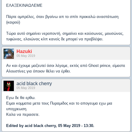
ΕΛΑΞΕΚΙΝΑΩΛΕΜΕ
Πάρτε ομπρέλες, όταν βγαίνω απ το σπίτι προκαλώ αναστάτωση
(καιρού)
Τώρα αυτό σημαίνει νεροποντή, σημαίνει και καύσωνας, μουσώνας,
τυφώνας, ελαιώνας κλπ κανείς δε μπορεί να προβλέψει.
Hazuki
05 May 2019
Αν και έχουμε μαζευτεί όσοι λέγαμε, εκτός από Ghost prince, είμαστε
Αλουστίνες για όποιον θέλει να έρθει.
acid black cherry
05 May 2019
Εγω δε θα ερθω.
Ειμαι κομματια μετα τους Πυραμιδος και το απογευμα εχω μια
υποχρεωση.
Καλα να περασετε.
Edited by acid black cherry, 05 May 2019 - 13:30.