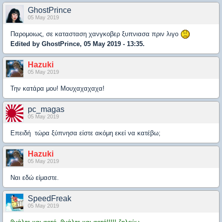
GhostPrince
05 May 2019
Παρομοιως, σε κατασταση χανγκοβερ ξυπνιασα πριν λιγο
Edited by GhostPrince, 05 May 2019 - 13:35.
Hazuki
05 May 2019
Την κατάρα μου! Μουχαχαχαχα!
pc_magas
05 May 2019
Επειδή τώρα ξύπνησα είστε ακόμη εκεί να κατέβω;
Hazuki
05 May 2019
Ναι εδώ είμαστε.
SpeedFreak
05 May 2019