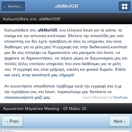
.aNiMe//GR
← Κανόνες και Ανακοινώσεις
Καλωσήλθατε στο .aNiMe//GR!
Καλωσήλθατε στο
.aNiMe//GR
, ένα ελληνικό forum για τα anime, τα
manga και την ιαπωνική κουλτούρα. Βλέπετε την ιστοσελίδα μας σαν
επισκέπτης και δεν έχετε πρόσβαση σε όλες τις υπηρεσίες που είναι
διαθέσιμες για τα μέλη μας! Η εγγραφή σας στην διαδικτυακή κοινότητά
μας θα σας επιτρέψει να δημοσιεύσετε νέα μηνύματα στο forum, να
ψηφίσετε σε δημοσκοπήσεις, να πάρετε μέρος σε διαγωνισμούς μας και
πολλές άλλες επιπλέον υπηρεσίες που είναι διαθέσιμες για τα μέλη
σας. Η εγγραφή σας είναι γρήγορη, εύκολη και φυσικά δωρεάν.
Ελάτε
και εσείς στην κοινότητά μας σήμερα!
Αν συναντήσετε οποιοδήποτε πρόβλημα κατά την εγγραφή σας ή με
την πρόσβαση σας στο forum, παρακαλούμε μην διστάσετε να
επικοινωνήσετε μαζί μας
.
Guest Message by
DevFuse
Αγωνιστικό Μαγιάτικο Meeting - 05 Μαΐου 20...
« Prev
Next »