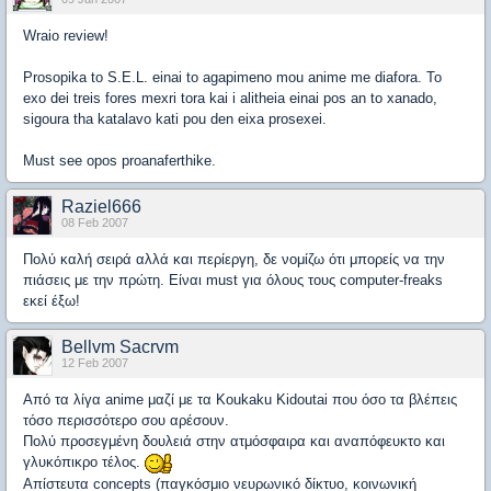
Wraio review!
Prosopika to S.E.L. einai to agapimeno mou anime me diafora. To
exo dei treis fores mexri tora kai i alitheia einai pos an to xanado,
sigoura tha katalavo kati pou den eixa prosexei.
Must see opos proanaferthike.
Raziel666
08 Feb 2007
Πολύ καλή σειρά αλλά και περίεργη, δε νομίζω ότι μπορείς να την
πιάσεις με την πρώτη. Είναι must για όλους τους computer-freaks
εκεί έξω!
Bellvm Sacrvm
12 Feb 2007
Από τα λίγα anime μαζί με τα Koukaku Kidoutai που όσο τα βλέπεις
τόσο περισσότερο σου αρέσουν.
Πολύ προσεγμένη δουλειά στην ατμόσφαιρα και αναπόφευκτο και
γλυκόπικρο τέλος.
Απίστευτα concepts (παγκόσμιο νευρωνικό δίκτυο, κοινωνική