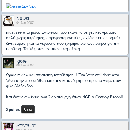
NoDsl
04 Jan 2007
must see απο μένα. Εντύπωση μου έκανε το σε γενικές γραμμές
απλό-χωρίς ακρότητες, παραφορτομενο κλπ, σχέδιο που σε σημεία
δίνει εμφαση και τα γεγονότα που χρησιμοποιεί ώς πυρήνα για την
υπόθεση. Τουλάχιστον εντυπωσιακή πλοκή.
Igore
08 Jan 2007
Ωραίο review και απίστευτη τοποθέτηση!!! Ένα Very well done απο
'μένα στην προσπάθεια και στην κατανόηση του προς το Άνιμε στον
φίλο Αλέξανδρο...
Και όντως συνέχεια των 2 αριστουργημάτων NGE & Cowboy Bebop!!
Spoiler:
SteveCof
09 Jan 2007