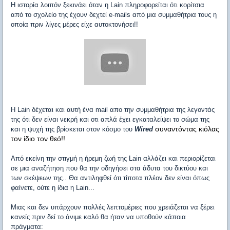
Η ιστορία λοιπόν ξεκινάει όταν η Lain πληροφορείται ότι κορίτσια
από το σχολείο της έχουν δεχτεί e-mails από μια συμμαθήτρια τους η
οποία πριν λίγες μέρες είχε αυτoκτονήσει!!
Η Lain δέχεται και αυτή ένα mail απο την συμμαθήτρια της λεγοντάς
της ότι δεν είναι νεκρή και οτι απλά έχει εγκαταλείψει το σώμα της
συναντόντας κιόλας
και η ψυχή της βρίσκεται στον κόσμο του
Wired
τον ίδιο τον θεό!!
Από εκείνη την στιγμή η ήρεμη ζωή της Lain αλλάζει και περιορίζεται
σε μια αναζήτηση που θα την οδηγήσει στα άδυτα του δικτύου και
των σκέψεων της.. Θα αντιληφθεί ότι τίποτα πλέον δεν είναι όπως
φαίνετε, ούτε η ίδια η Lain...
Μιας και δεν υπάρχουν πολλές λεπτομέριες που χρειάζεται να ξέρει
κανείς πριν δεί το άνιμε καλό θα ήταν να υποθούν κάποια
πράγματα: