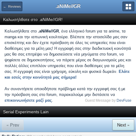
.aNiMe//GR
← Reviews
Καλωσήλθατε στο .aNiMe//GR!
Καλωσήλθατε στο
.aNiMe//GR
, ένα ελληνικό forum για τα anime, τα
manga και την ιαπωνική κουλτούρα. Βλέπετε την ιστοσελίδα μας σαν
επισκέπτης και δεν έχετε πρόσβαση σε όλες τις υπηρεσίες που είναι
διαθέσιμες για τα μέλη μας! Η εγγραφή σας στην διαδικτυακή κοινότητά
μας θα σας επιτρέψει να δημοσιεύσετε νέα μηνύματα στο forum, να
ψηφίσετε σε δημοσκοπήσεις, να πάρετε μέρος σε διαγωνισμούς μας και
πολλές άλλες επιπλέον υπηρεσίες που είναι διαθέσιμες για τα μέλη
σας. Η εγγραφή σας είναι γρήγορη, εύκολη και φυσικά δωρεάν.
Ελάτε
και εσείς στην κοινότητά μας σήμερα!
Αν συναντήσετε οποιοδήποτε πρόβλημα κατά την εγγραφή σας ή με
την πρόσβαση σας στο forum, παρακαλούμε μην διστάσετε να
επικοινωνήσετε μαζί μας
.
Guest Message by
DevFuse
Serial Experiments Lain
« Prev
Next »