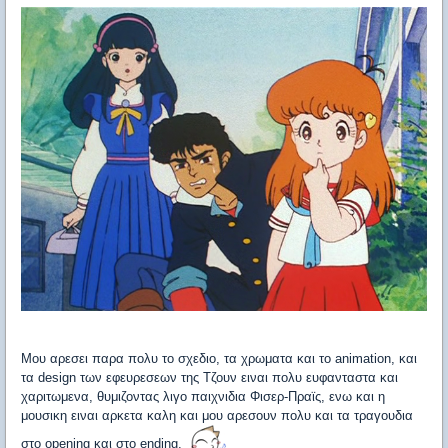
Μου αρεσει παρα πολυ το σχεδιο, τα χρωματα και το animation, και
τα design των εφευρεσεων της Τζουν ειναι πολυ ευφανταστα και
χαριτωμενα, θυμιζοντας λιγο παιχνιδια Φισερ-Πραϊς, ενω και η
μουσικη ειναι αρκετα καλη και μου αρεσουν πολυ και τα τραγουδια
στο opening και στο ending.