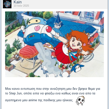
Kain
10 Ιούν 2025
Μου κανει εντυπωση που στην αναζητηση μου δεν βρηκα θεμα για
το Step Jun, οπότε ειπα να φτιαξω ενα καθως ειναι ενα απο τα
αγαπημενα μου anime της παιδικης μου ηλικιας.