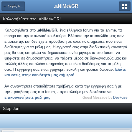
.aNiMe//GR
← Σειρές Anime
Καλωσήλθατε στο .aNiMe//GR!
Καλωσήλθατε στο
.aNiMe//GR
, ένα ελληνικό forum για τα anime, τα
manga και την ιαπωνική κουλτούρα. Βλέπετε την ιστοσελίδα μας σαν
επισκέπτης και δεν έχετε πρόσβαση σε όλες τις υπηρεσίες που είναι
διαθέσιμες για τα μέλη μας! Η εγγραφή σας στην διαδικτυακή κοινότητά
μας θα σας επιτρέψει να δημοσιεύσετε νέα μηνύματα στο forum, να
ψηφίσετε σε δημοσκοπήσεις, να πάρετε μέρος σε διαγωνισμούς μας και
πολλές άλλες επιπλέον υπηρεσίες που είναι διαθέσιμες για τα μέλη
σας. Η εγγραφή σας είναι γρήγορη, εύκολη και φυσικά δωρεάν.
Ελάτε
και εσείς στην κοινότητά μας σήμερα!
Αν συναντήσετε οποιοδήποτε πρόβλημα κατά την εγγραφή σας ή με
την πρόσβαση σας στο forum, παρακαλούμε μην διστάσετε να
επικοινωνήσετε μαζί μας
.
Guest Message by
DevFuse
Step Jun!