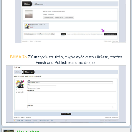
BHMA 7o
ΣΥμπληρώνετε τίτλο, τυχόν σχόλια που θέλετε, πατάτε
Finish and Publish και είστε έτοιμοι.