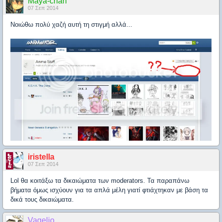
Maya-chan
07 Σεπ 2014
Νοιώθω πολύ χαζή αυτή τη στιγμή αλλά...
iristella
07 Σεπ 2014
Lol θα κοιτάξω τα δικαιώματα των moderators. Τα παραπάνω
βήματα όμως ισχύουν για τα απλά μέλη γιατί φτιάχτηκαν με βάση τα
δικά τους δικαιώματα.
Vagelio