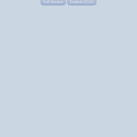
Full Version
English (USA)