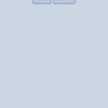
Full Version
English (USA)