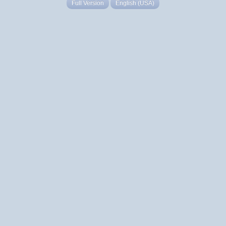
Full Version
English (USA)