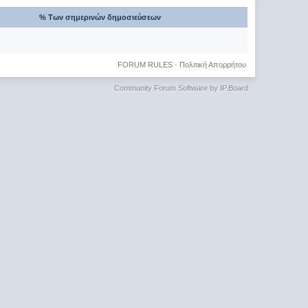
% Των σημερινών δημοσιεύσεων
FORUM RULES
·
Πολιτική Απορρήτου
Community Forum Software by IP.Board