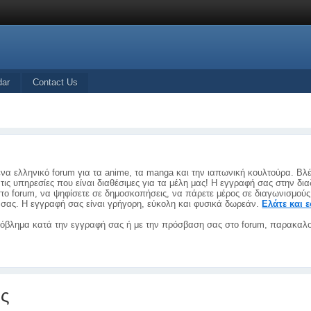
dar
Contact Us
ένα ελληνικό forum για τα anime, τα manga και την ιαπωνική κουλτούρα. Βλ
τις υπηρεσίες που είναι διαθέσιμες για τα μέλη μας! Η εγγραφή σας στην δια
το forum, να ψηφίσετε σε δημοσκοπήσεις, να πάρετε μέρος σε διαγωνισμούς
λη σας. Η εγγραφή σας είναι γρήγορη, εύκολη και φυσικά δωρεάν.
Ελάτε και 
όβλημα κατά την εγγραφή σας ή με την πρόσβαση σας στο forum, παρακαλο
ες