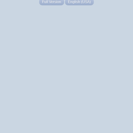
Full Version
English (USA)